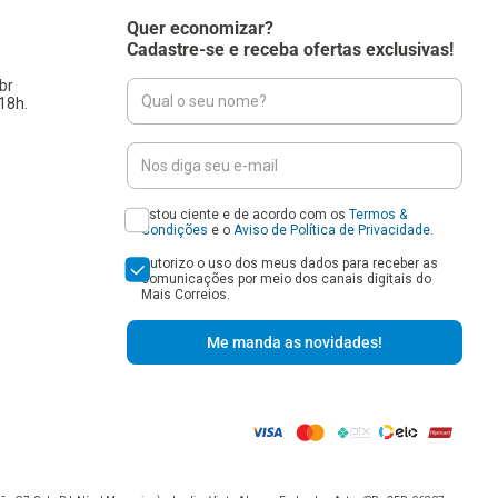
Quer economizar?
Cadastre-se e receba ofertas exclusivas!
br
18h.
Estou ciente e de acordo com os
Termos &
Condições
e o
Aviso de Política de Privacidade
.
Autorizo o uso dos meus dados para receber as
comunicações por meio dos canais digitais do
Mais Correios.
Me manda as novidades!