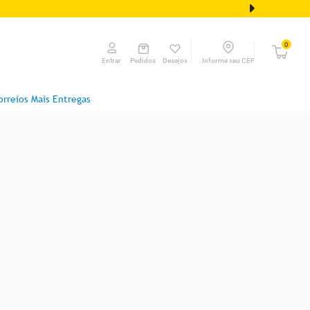
0
Pedidos
Desejos
Informe seu CEP
Entrar
orreios Mais Entregas