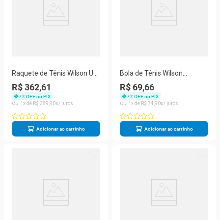
Raquete de Tênis Wilson US
Bola de Tênis Wilson
OPEN 23
Championship Regular Duty
R$ 362,61
R$ 69,66
Saibro
7
% OFF no PIX
7
% OFF no PIX
1
R$
389
,
90
1
R$
74
,
90
Adicionar ao carrinho
Adicionar ao carrinho