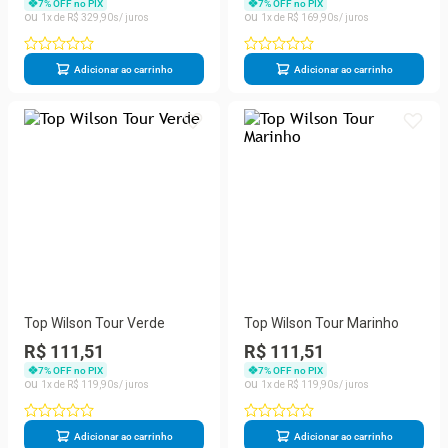
7
% OFF no PIX
7
% OFF no PIX
1
R$
329
,
90
1
R$
169
,
90
Adicionar ao carrinho
Adicionar ao carrinho
Top Wilson Tour Verde
Top Wilson Tour Marinho
R$ 111,51
R$ 111,51
7
% OFF no PIX
7
% OFF no PIX
1
R$
119
,
90
1
R$
119
,
90
Adicionar ao carrinho
Adicionar ao carrinho