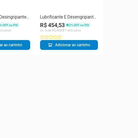
 Desingripante
Lubrificante E Desengripante
300ml
Aerosol 300ml Spray Wd40 -...
R$ 454,53
% OFF no PIX
2
% OFF no PIX
m juros
ou
1
x de
R$
463
,
81
sem juros
ar ao carrinho
Adicionar ao carrinho