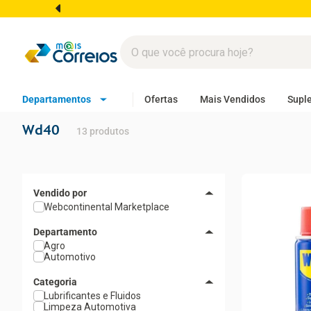
Departamentos
Ofertas
Mais Vendidos
Supl
Wd40
13
produtos
Webcontinental Marketplace
Departamento
Agro
Automotivo
Categoria
Lubrificantes e Fluidos
Limpeza Automotiva