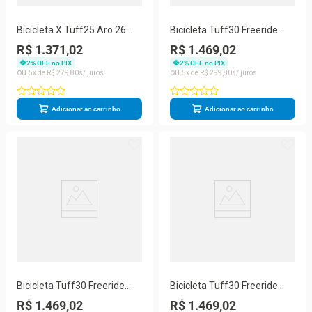
Bicicleta X Tuff25 Aro 26
Bicicleta Tuff30 Freeride
Freio A Disco Shimano Rosa
Aro 26 Freio A Disco Viking
R$ 1.371,02
R$ 1.469,02
Viking
2
% OFF no PIX
2
% OFF no PIX
5
R$
279
,
80
5
R$
299
,
80
Adicionar ao carrinho
Adicionar ao carrinho
Bicicleta Tuff30 Freeride
Bicicleta Tuff30 Freeride
Aro 26 Freio A Disco Viking
Aro 26 Freio A Disco Viking
R$ 1.469,02
R$ 1.469,02