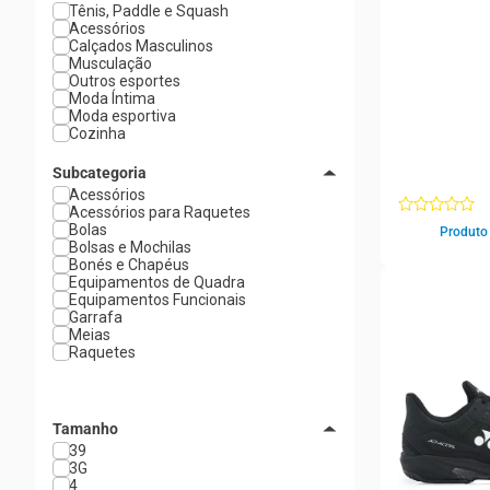
Tênis, Paddle e Squash
Acessórios
Calçados Masculinos
Musculação
Outros esportes
Moda Íntima
Moda esportiva
Cozinha
Subcategoria
Acessórios
Acessórios para Raquetes
Bolas
Produto 
Bolsas e Mochilas
Bonés e Chapéus
Equipamentos de Quadra
Equipamentos Funcionais
Garrafa
Meias
Raquetes
Tamanho
39
3G
4