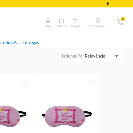
0
Pedidos
Desejos
Informe seu CEP
Entrar
orreios Mais Entregas
Ordenar Por
Relevância