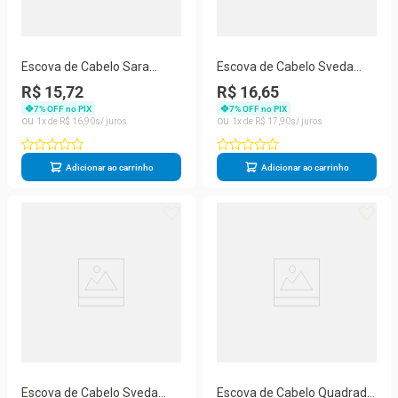
Escova de Cabelo Sara
Escova de Cabelo Sveda
Sveda Hair 1un
Hair Almofada Quadrada
R$ 15,72
R$ 16,65
1un
7
% OFF no PIX
7
% OFF no PIX
1
R$
16
,
90
1
R$
17
,
90
Adicionar ao carrinho
Adicionar ao carrinho
Escova de Cabelo Sveda
Escova de Cabelo Quadrada