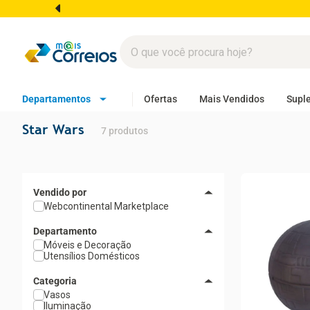
Departamentos
Ofertas
Mais Vendidos
Supl
Star Wars
7
produtos
Webcontinental Marketplace
Departamento
Móveis e Decoração
Utensílios Domésticos
Categoria
Vasos
Iluminação