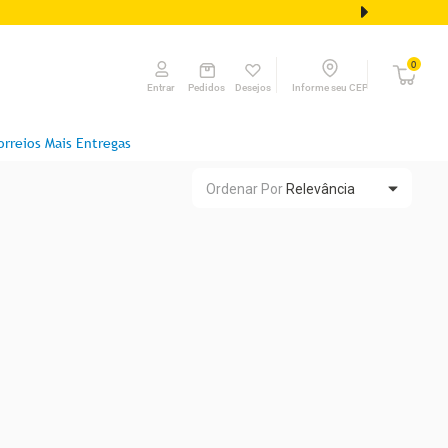
0
Pedidos
Desejos
Informe seu CEP
Entrar
orreios Mais Entregas
Ordenar Por
Relevância