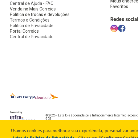
Meus endereç
Central de Ajuda - FAQ
Favoritos
Venda no Mais Correios
Política de trocas e devoluções
Redes socia
Termos e Condições
Política de Privacidade
Portal Correios
Central de Privacidade
© 2025 - Esta loja é operada pela Infracommerce Intermediações 
905
Usamos cookies para melhorar sua experiência, personalizar anúnc