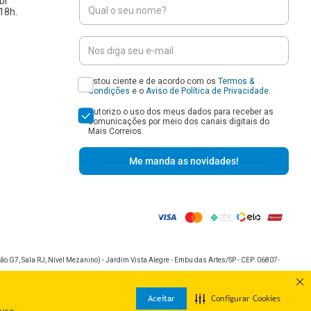
br
18h.
Estou ciente e de acordo com os
Termos &
Condições
e o
Aviso de Política de Privacidade
.
Autorizo o uso dos meus dados para receber as
comunicações por meio dos canais digitais do
Mais Correios.
Me manda as novidades!
o G7, Sala RJ, Nível Mezanino) - Jardim Vista Alegre - Embu das Artes/SP - CEP: 06807-
Aceitar
Configurar Cookies