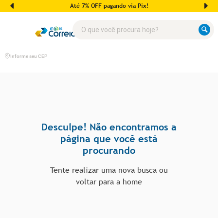
Até 7% OFF pagando via Pix!
O que você procura hoje?
Informe seu CEP
Desculpe! Não encontramos a
página que você está
procurando
Tente realizar uma nova busca ou
voltar para a home