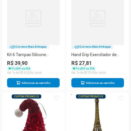
Correios Mais Entregas
Correios Mais Entregas
Kit 6 Tampas Silicone
Hand Grip Exercitador de
Universal Pote Panela
Mão Fortalecimento
R$ 39,90
R$ 27,81
Forma Reutilizável Elástico
Muscular Treinamento
7
% OFF no PIX
7
% OFF no PIX
pesado Fitness
1
R$
42
,
90
1
R$
29
,
90
Adicionar ao carrinho
Adicionar ao carrinho
CUPOM PROMO10
CUPOM PROMO10