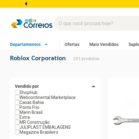
Departamentos
Ofertas
Mais Vendidos
Supl
Roblox Corporation
291
produtos
ShopHub
Webcontinental Marketplace
Casas Bahia
Ponto Frio
Marin Brasil
Extra
MR Construção
JULIPLAST EMBALAGENS
Magazine Brasileiro