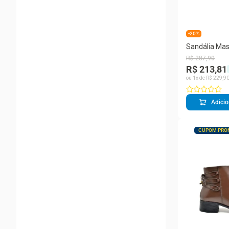
-20%
Sandália Mas
Rasteira Tira
R$
287
,
90
Casual
R$ 213,81
ou
1
x de
R$
229
,
9
Adicio
CUPOM PRO