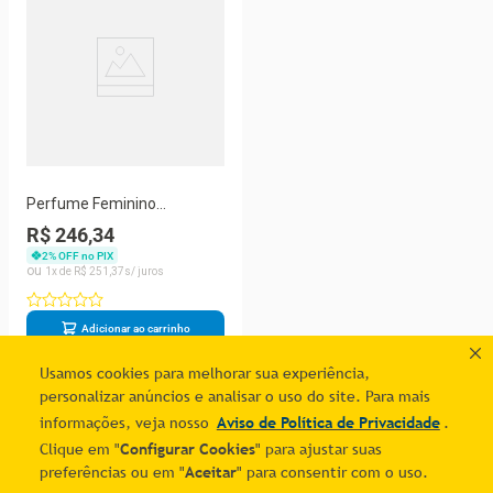
Perfume Feminino
Penthouse 100 Ml Eau De
R$ 246,34
Parfum Spray
2
% OFF no PIX
1
R$
251
,
37
Adicionar ao carrinho
Usamos cookies para melhorar sua experiência,
personalizar anúncios e analisar o uso do site. Para mais
1
informações, veja nosso
Aviso de Política de Privacidade
.
Clique em "
Configurar Cookies
" para ajustar suas
preferências ou em "
Aceitar
" para consentir com o uso.