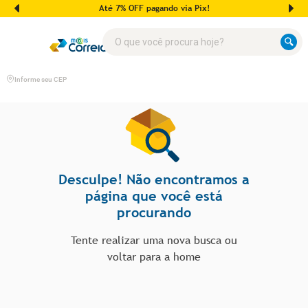
Até 7% OFF pagando via Pix!
O que você procura hoje?
Informe seu CEP
Desculpe! Não encontramos a
página que você está
procurando
Tente realizar uma nova busca ou
voltar para a home