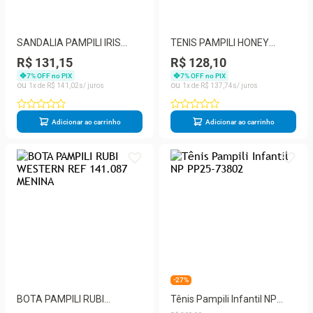
SANDALIA PAMPILI IRIS
TENIS PAMPILI HONEY
LAÇO REF 725044000
INFANTIL
R$ 131,15
R$ 128,10
MENINA
7
% OFF no PIX
7
% OFF no PIX
1
R$
141
,
02
1
R$
137
,
74
Adicionar ao carrinho
Adicionar ao carrinho
-27%
BOTA PAMPILI RUBI
Tênis Pampili Infantil NP