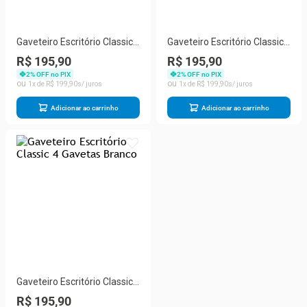
Gaveteiro Escritório Classic
Gaveteiro Escritório Classic
4 Gavetas Freijó
4 Gavetas Preto
R$ 195,90
R$ 195,90
2
% OFF no PIX
2
% OFF no PIX
1
R$
199
,
90
1
R$
199
,
90
Adicionar ao carrinho
Adicionar ao carrinho
Gaveteiro Escritório Classic
4 Gavetas Branco
R$ 195,90