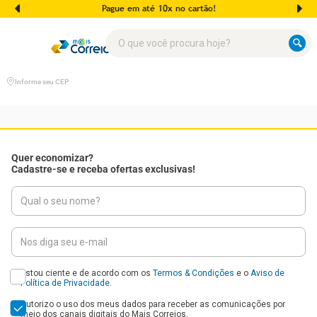
Pague em até 10x no cartão!
O que você procura hoje?
Informe seu CEP
Quer economizar?
Cadastre-se e receba ofertas exclusivas!
Estou ciente e de acordo com os
Termos & Condições
e o
Aviso de
Política de Privacidade
.
Autorizo o uso dos meus dados para receber as comunicações por
meio dos canais digitais do Mais Correios.