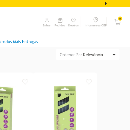
0
Pedidos
Desejos
Informe seu CEP
Entrar
orreios Mais Entregas
Ordenar Por
Relevância