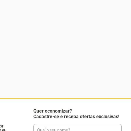
Quer economizar?
Cadastre-se e receba ofertas exclusivas!
br
18h.