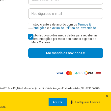
Estou ciente e de acordo com os
Termos &
Condições
e o
Aviso de Política de Privacidade
.
Autorizo o uso dos meus dados para receber as
comunicações por meio dos canais digitais do
Mais Correios.
Me manda as novidades!
o G7, Sala RJ, Nível Mezanino) - Jardim Vista Alegre - Embu das Artes/SP - CEP: 06807-
Aceitar
Configurar Cookies
uso.