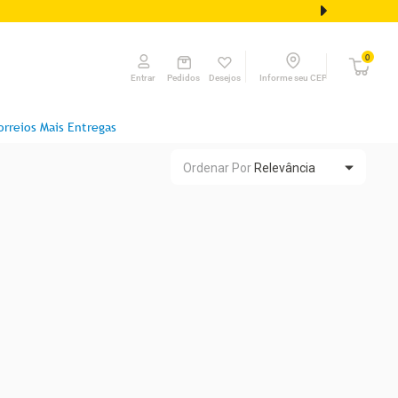
0
Pedidos
Desejos
Informe seu CEP
Entrar
orreios Mais Entregas
Ordenar Por
Relevância