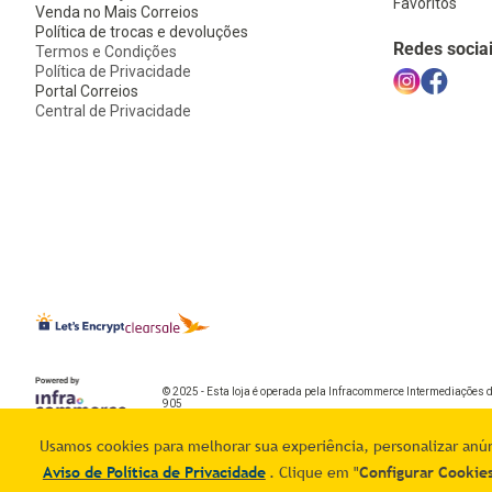
Favoritos
Venda no Mais Correios
Política de trocas e devoluções
Redes socia
Termos e Condições
Política de Privacidade
Portal Correios
Central de Privacidade
© 2025 - Esta loja é operada pela Infracommerce Intermediações 
905
Usamos cookies para melhorar sua experiência, personalizar anúnc
Aviso de Política de Privacidade
. Clique em "
Configurar Cookie