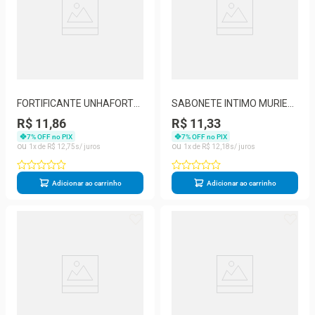
FORTIFICANTE UNHAFORT
SABONETE INTIMO MURIEL
MURIEL 10ML
FLORAL 200ML
R$ 11,86
R$ 11,33
7
% OFF no PIX
7
% OFF no PIX
1
R$
12
,
75
1
R$
12
,
18
Adicionar ao carrinho
Adicionar ao carrinho