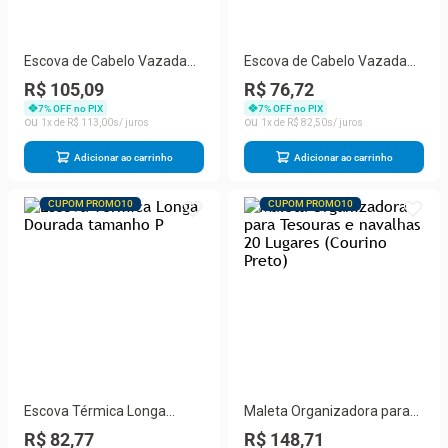
Escova de Cabelo Vazada
Escova de Cabelo Vazada
Profissional Térmica com
Profissional Térmica com
R$ 105,09
R$ 76,72
Nano Tecnology (tamanho
Nano Tecnology (tamanho
7
% OFF no PIX
7
% OFF no PIX
53)
19)
1
R$
113
,
00
1
R$
82
,
50
Adicionar ao carrinho
Adicionar ao carrinho
CUPOM PROMO10
CUPOM PROMO10
Escova Térmica Longa
Maleta Organizadora para
Dourada tamanho P
Tesouras e navalhas 20
R$ 82,77
R$ 148,71