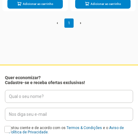
Adicionar ao carrinho
Adicionar ao carrinho
1
Quer economizar?
Cadastre-se e receba ofertas exclusivas!
Estou ciente e de acordo com os
Termos & Condições
e o
Aviso de
Política de Privacidade
.