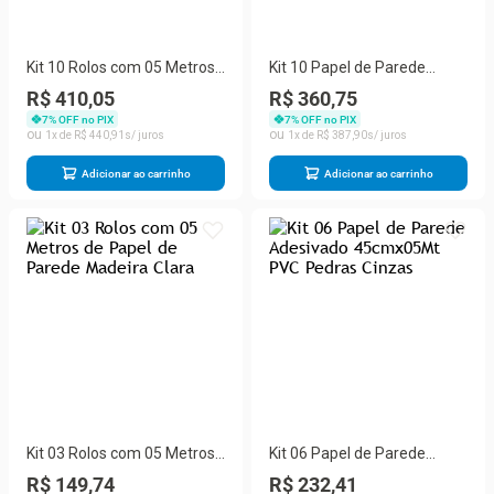
Kit 10 Rolos com 05 Metros
Kit 10 Papel de Parede
de Papel de Parede Madeira
Adesivado 45cmx05Mt PVC
R$ 410,05
R$ 360,75
Clara
Pedras Cinzas
7
% OFF no PIX
7
% OFF no PIX
1
R$
440
,
91
1
R$
387
,
90
Adicionar ao carrinho
Adicionar ao carrinho
Kit 03 Rolos com 05 Metros
Kit 06 Papel de Parede
de Papel de Parede Madeira
Adesivado 45cmx05Mt PVC
R$ 149,74
R$ 232,41