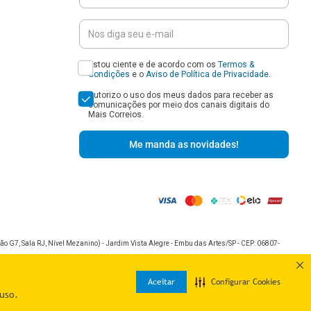
Estou ciente e de acordo com os
Termos &
Condições
e o
Aviso de Política de Privacidade
.
Autorizo o uso dos meus dados para receber as
comunicações por meio dos canais digitais do
Mais Correios.
Me manda as novidades!
o G7, Sala RJ, Nível Mezanino) - Jardim Vista Alegre - Embu das Artes/SP - CEP: 06807-
Aceitar
Configurar Cookies
uso.