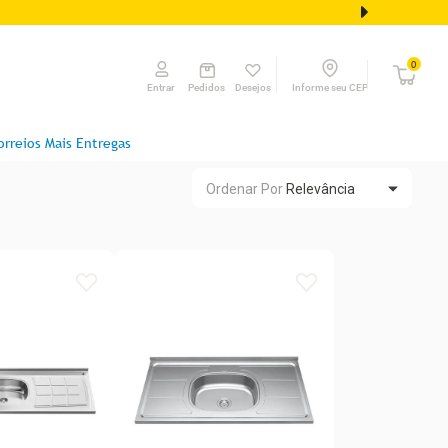
0
Pedidos
Desejos
Informe seu CEP
Entrar
orreios Mais Entregas
Ordenar Por
Relevância