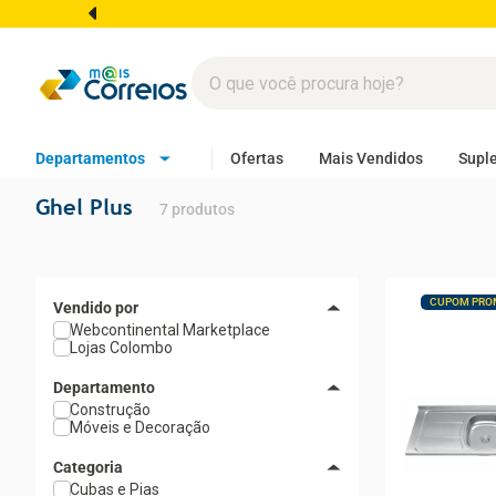
Departamentos
Ofertas
Mais Vendidos
Supl
Ghel Plus
7
produtos
CUPOM PRO
Webcontinental Marketplace
Lojas Colombo
Departamento
Construção
Móveis e Decoração
Categoria
Cubas e Pias