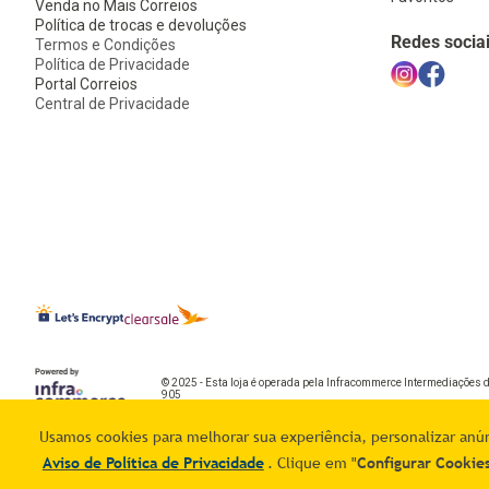
Venda no Mais Correios
Política de trocas e devoluções
Redes socia
Termos e Condições
Política de Privacidade
Portal Correios
Central de Privacidade
© 2025 - Esta loja é operada pela Infracommerce Intermediações 
905
Usamos cookies para melhorar sua experiência, personalizar anúnc
Aviso de Política de Privacidade
. Clique em "
Configurar Cookie