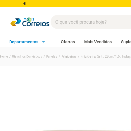
Departamentos
Ofertas
Mais Vendidos
Supl
Utensílios Domésticos
Panelas
Frigideiras