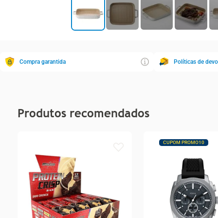
Compra garantida
Políticas de dev
Produtos recomendados
CUPOM PROMO10