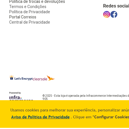
Política de trocas e devoluções
Redes socia
Termos e Condições
Política de Privacidade
Portal Correios
Central de Privacidade
© 2025 - Esta loja é operada pela Infracommerce Intermediações 
905
Usamos cookies para melhorar sua experiência, personalizar anúnc
Aviso de Política de Privacidade
. Clique em "
Configurar Cookie