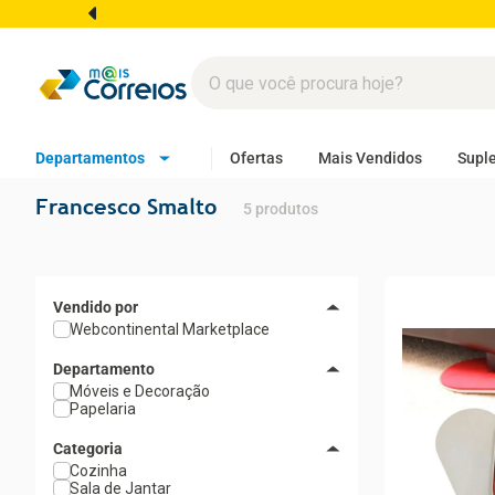
Departamentos
Ofertas
Mais Vendidos
Supl
Francesco Smalto
5
produtos
Webcontinental Marketplace
Departamento
Móveis e Decoração
Papelaria
Categoria
Cozinha
Sala de Jantar