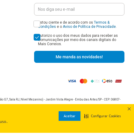
Estou ciente e de acordo com os
Termos &
Condições
e o
Aviso de Política de Privacidade
.
Autorizo o uso dos meus dados para receber as
comunicações por meio dos canais digitais do
Mais Correios.
Me manda as novidades!
o G7, Sala RJ, Nível Mezanino) - Jardim Vista Alegre - Embu das Artes/SP - CEP: 06807-
Aceitar
Configurar Cookies
uso.