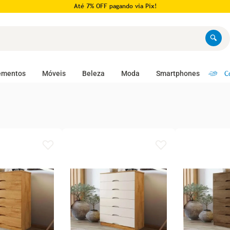
Pague em até 10x no cartão!
C
ementos
Móveis
Beleza
Moda
Smartphones