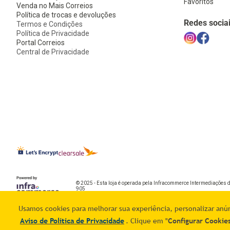
Favoritos
Venda no Mais Correios
Política de trocas e devoluções
Redes socia
Termos e Condições
Política de Privacidade
Portal Correios
Central de Privacidade
© 2025 - Esta loja é operada pela Infracommerce Intermediações 
905
Usamos cookies para melhorar sua experiência, personalizar anúnc
Aviso de Política de Privacidade
. Clique em "
Configurar Cookie