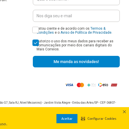
Estou ciente e de acordo com os
Termos &
Condições
e o
Aviso de Política de Privacidade
.
Autorizo o uso dos meus dados para receber as
comunicações por meio dos canais digitais do
Mais Correios.
Me manda as novidades!
o G7, Sala RJ, Nível Mezanino) - Jardim Vista Alegre - Embu das Artes/SP - CEP: 06807-
Aceitar
Configurar Cookies
uso.