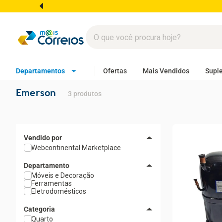
Departamentos
Ofertas
Mais Vendidos
Supl
Emerson
3
produtos
Webcontinental Marketplace
Departamento
Móveis e Decoração
Ferramentas
Eletrodomésticos
Categoria
Quarto