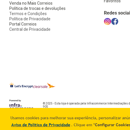
Favoritos
Venda no Mais Correios
Política de trocas e devoluções
Redes socia
Termos e Condições
Política de Privacidade
Portal Correios
Central de Privacidade
© 2025 - Esta loja é operada pela Infracommerce Intermediações 
905
Usamos cookies para melhorar sua experiência, personalizar anúnc
Aviso de Política de Privacidade
. Clique em "
Configurar Cookie