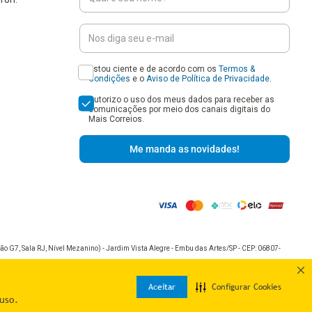
Estou ciente e de acordo com os
Termos &
Condições
e o
Aviso de Política de Privacidade
.
Autorizo o uso dos meus dados para receber as
comunicações por meio dos canais digitais do
Mais Correios.
Me manda as novidades!
o G7, Sala RJ, Nível Mezanino) - Jardim Vista Alegre - Embu das Artes/SP - CEP: 06807-
Aceitar
Configurar Cookies
uso.