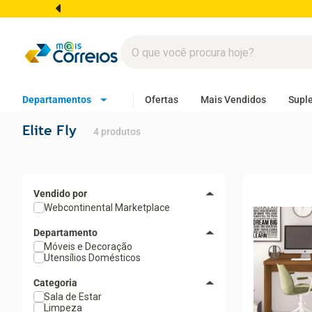
Departamentos
Ofertas
Mais Vendidos
Supl
Elite Fly
4
produtos
Webcontinental Marketplace
Departamento
Móveis e Decoração
Utensílios Domésticos
Categoria
Sala de Estar
Limpeza