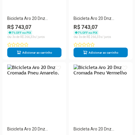
Bicicleta Aro 20 Dnz
Bicicleta Aro 20 Dnz
Cromada Pneu Azul
Cromada Pneu cor definida
R$ 743,07
R$ 743,07
Vermelho.
7
% OFF no PIX
7
% OFF no PIX
3
R$
266
,
33
3
R$
266
,
33
Adicionar ao carrinho
Adicionar ao carrinho
Bicicleta Aro 20 Dnz
Bicicleta Aro 20 Dnz