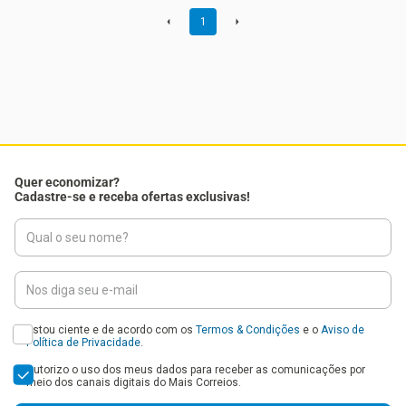
1
Quer economizar?
Cadastre-se e receba ofertas exclusivas!
Estou ciente e de acordo com os
Termos & Condições
e o
Aviso de
Política de Privacidade
.
Autorizo o uso dos meus dados para receber as comunicações por
meio dos canais digitais do Mais Correios.