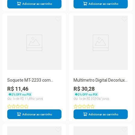
Adicionar ao carrinho
Adicionar ao carrinho
Soquete MT-2233 com
Multímetro Digital Decorlux,
Flange E-27 4A 250V Bivolt
Md-1075
R$ 11,46
R$ 30,28
Branco Decorlux
2
% OFF no PIX
2
% OFF no PIX
1
R$
11
,
69
1
R$
30
,
90
Adicionar ao carrinho
Adicionar ao carrinho