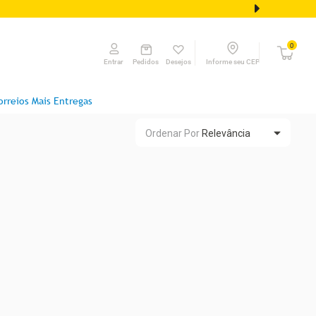
0
Pedidos
Desejos
Informe seu CEP
Entrar
orreios Mais Entregas
Ordenar Por
Relevância