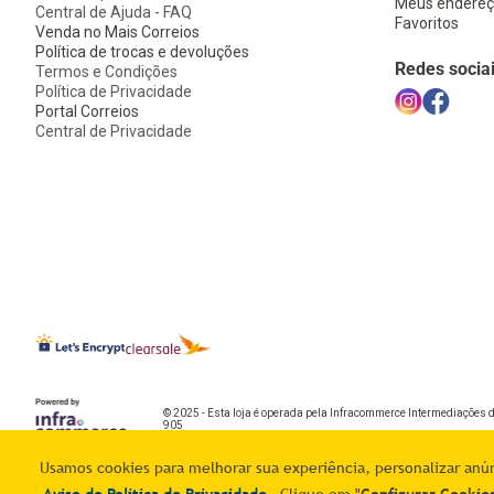
Meus endereç
Central de Ajuda - FAQ
Favoritos
Venda no Mais Correios
Política de trocas e devoluções
Redes socia
Termos e Condições
Política de Privacidade
Portal Correios
Central de Privacidade
© 2025 - Esta loja é operada pela Infracommerce Intermediações 
905
Usamos cookies para melhorar sua experiência, personalizar anúnc