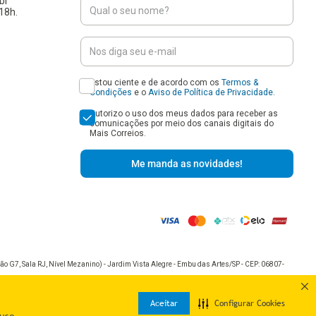
br
18h.
Estou ciente e de acordo com os
Termos &
Condições
e o
Aviso de Política de Privacidade
.
Autorizo o uso dos meus dados para receber as
comunicações por meio dos canais digitais do
Mais Correios.
Me manda as novidades!
o G7, Sala RJ, Nível Mezanino) - Jardim Vista Alegre - Embu das Artes/SP - CEP: 06807-
Aceitar
Configurar Cookies