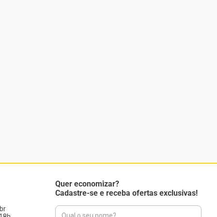
Quer economizar?
Cadastre-se e receba ofertas exclusivas!
br
18h.