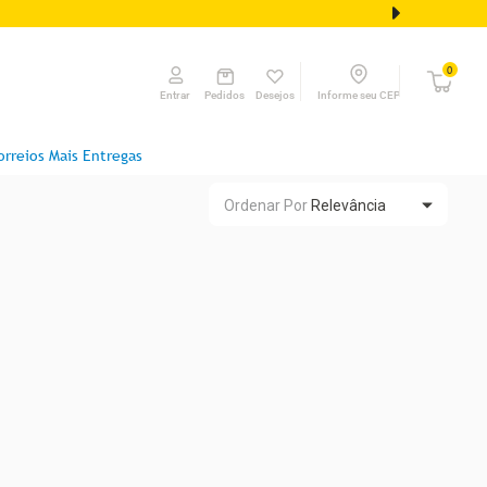
0
Pedidos
Desejos
Informe seu CEP
Entrar
orreios Mais Entregas
Ordenar Por
Relevância