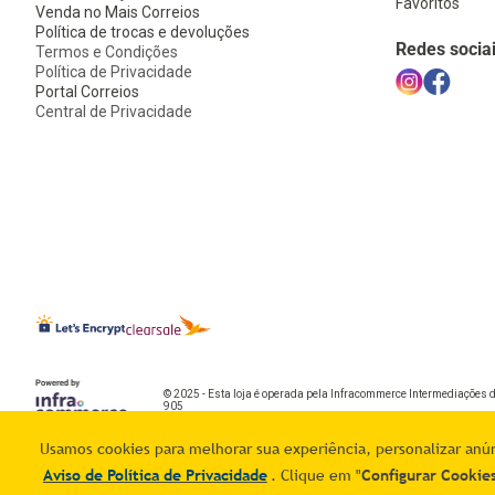
Favoritos
Venda no Mais Correios
Política de trocas e devoluções
Redes socia
Termos e Condições
Política de Privacidade
Portal Correios
Central de Privacidade
© 2025 - Esta loja é operada pela Infracommerce Intermediações 
905
Usamos cookies para melhorar sua experiência, personalizar anúnc
Aviso de Política de Privacidade
. Clique em "
Configurar Cookie