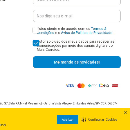
Estou ciente e de acordo com os
Termos &
Condições
e o
Aviso de Política de Privacidade
.
Autorizo o uso dos meus dados para receber as
comunicações por meio dos canais digitais do
Mais Correios.
Me manda as novidades!
o G7, Sala RJ, Nível Mezanino) - Jardim Vista Alegre - Embu das Artes/SP - CEP: 06807-
Aceitar
Configurar Cookies
uso.