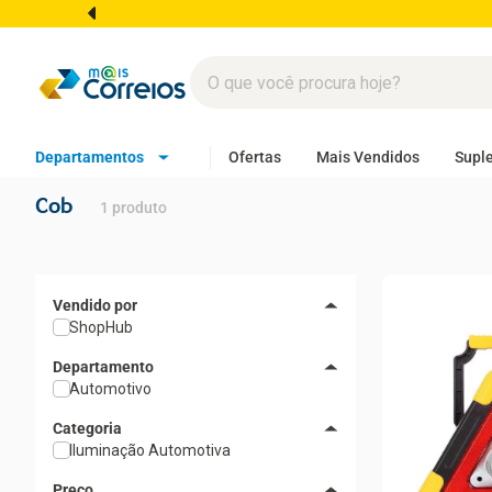
Departamentos
Ofertas
Mais Vendidos
Supl
Cob
1
produto
ShopHub
Departamento
Automotivo
Categoria
Iluminação Automotiva