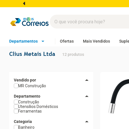
Departamentos
Ofertas
Mais Vendidos
Supl
Clius Metais Ltda
12
produtos
MR Construção
Departamento
Construção
Utensílios Domésticos
Ferramentas
Categoria
Banheiro