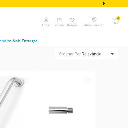
0
Pedidos
Desejos
Informe seu CEP
Entrar
orreios Mais Entregas
Ordenar Por
Relevância