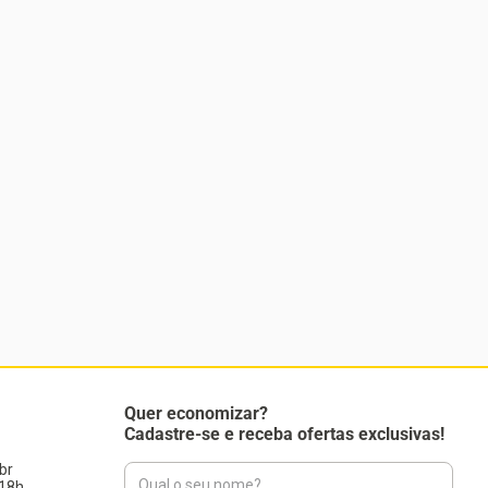
Quer economizar?
Cadastre-se e receba ofertas exclusivas!
br
18h.