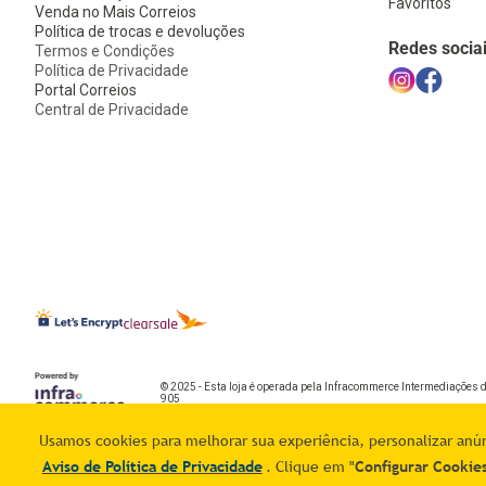
Favoritos
Venda no Mais Correios
Política de trocas e devoluções
Redes socia
Termos e Condições
Política de Privacidade
Portal Correios
Central de Privacidade
© 2025 - Esta loja é operada pela Infracommerce Intermediações 
905
Usamos cookies para melhorar sua experiência, personalizar anúnc
Aviso de Política de Privacidade
. Clique em "
Configurar Cookie