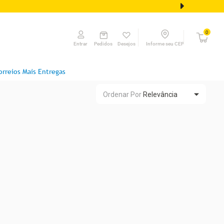
0
Pedidos
Desejos
Informe seu CEP
Entrar
orreios Mais Entregas
Ordenar Por
Relevância