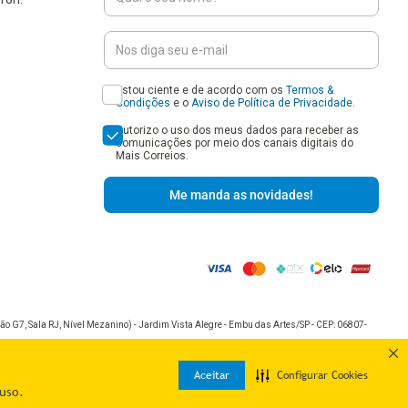
Estou ciente e de acordo com os
Termos &
Condições
e o
Aviso de Política de Privacidade
.
Autorizo o uso dos meus dados para receber as
comunicações por meio dos canais digitais do
Mais Correios.
Me manda as novidades!
o G7, Sala RJ, Nível Mezanino) - Jardim Vista Alegre - Embu das Artes/SP - CEP: 06807-
Aceitar
Configurar Cookies
uso.