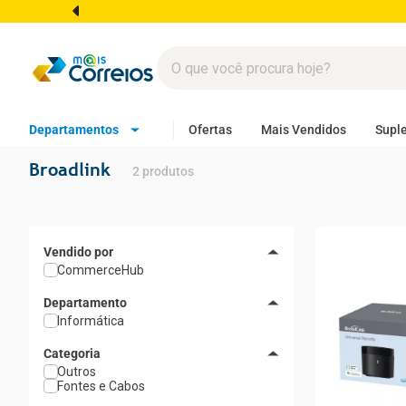
Departamentos
Ofertas
Mais Vendidos
Supl
Broadlink
2
produtos
CommerceHub
Departamento
Informática
Categoria
Outros
Fontes e Cabos