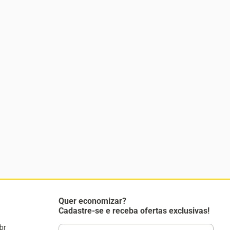
Quer economizar?
Cadastre-se e receba ofertas exclusivas!
br