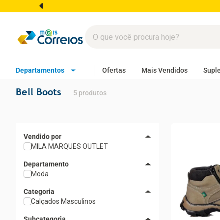
Departamentos
Ofertas
Mais Vendidos
Supl
Bell Boots
5
produtos
MILA MARQUES OUTLET
Departamento
Moda
Categoria
Calçados Masculinos
Subcategoria