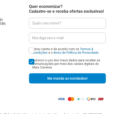
Quer economizar?
Cadastre-se e receba ofertas exclusivas!
br
18h.
Estou ciente e de acordo com os
Termos &
Condições
e o
Aviso de Política de Privacidade
.
Autorizo o uso dos meus dados para receber as
comunicações por meio dos canais digitais do
Mais Correios.
Me manda as novidades!