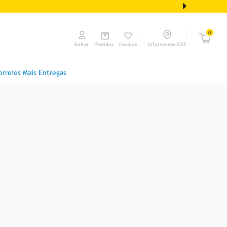
0
Pedidos
Desejos
Informe seu CEP
Entrar
orreios Mais Entregas