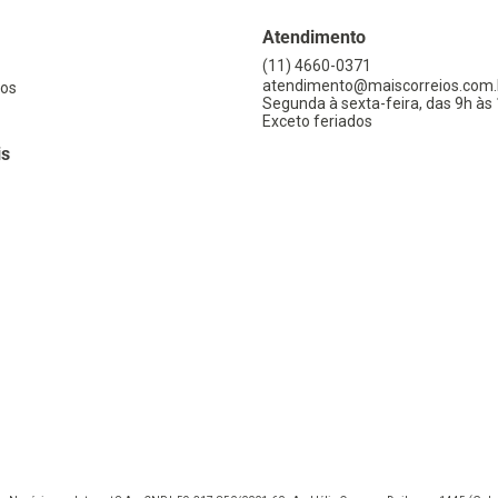
Atendimento
(11) 4660-0371
atendimento@maiscorreios.com.
os
Segunda à sexta-feira, das 9h às 
Exceto feriados
is