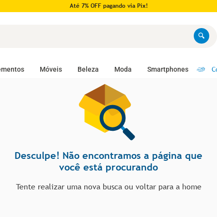
Até 7% OFF pagando via Pix!
C
ementos
Móveis
Beleza
Moda
Smartphones
Desculpe! Não encontramos a página que
você está procurando
Tente realizar uma nova busca ou voltar para a home