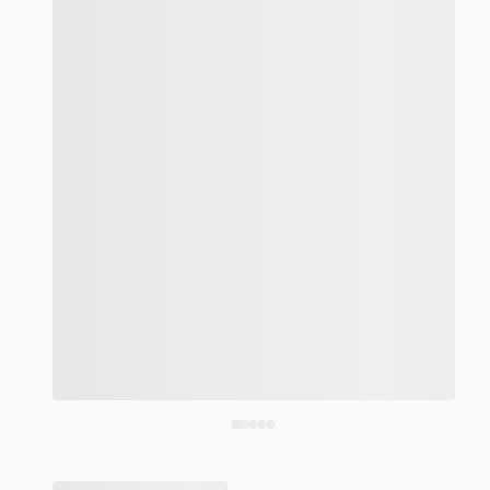
Corra antes que acabe