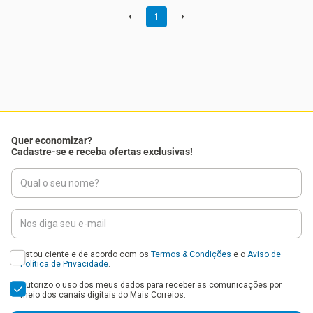
1
Quer economizar?
Cadastre-se e receba ofertas exclusivas!
Estou ciente e de acordo com os
Termos & Condições
e o
Aviso de
Política de Privacidade
.
Autorizo o uso dos meus dados para receber as comunicações por
meio dos canais digitais do Mais Correios.