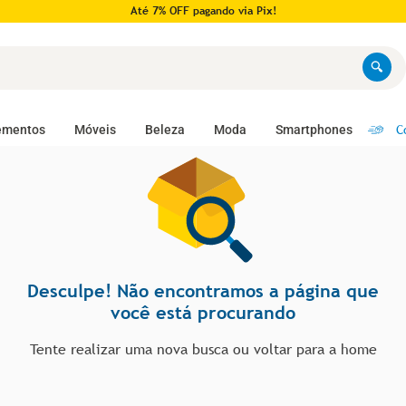
Até 7% OFF pagando via Pix!
C
ementos
Móveis
Beleza
Moda
Smartphones
Desculpe! Não encontramos a página que
você está procurando
Tente realizar uma nova busca ou voltar para a home