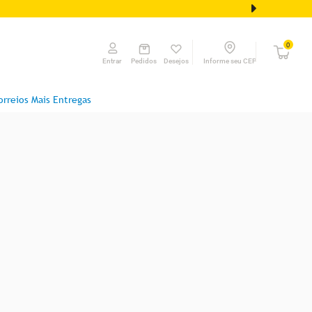
0
Pedidos
Desejos
Informe seu CEP
Entrar
orreios Mais Entregas