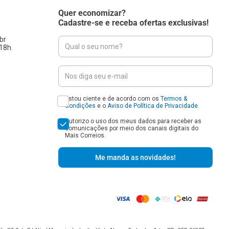
Quer economizar?
Cadastre-se e receba ofertas exclusivas!
br
18h.
Estou ciente e de acordo com os
Termos &
Condições
e o
Aviso de Política de Privacidade
.
Autorizo o uso dos meus dados para receber as
comunicações por meio dos canais digitais do
Mais Correios.
Me manda as novidades!