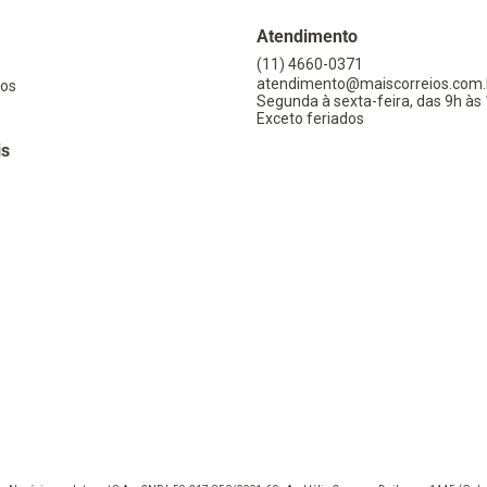
Atendimento
(11) 4660-0371
atendimento@maiscorreios.com.
os
Segunda à sexta-feira, das 9h às 
Exceto feriados
is