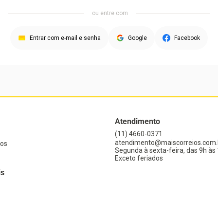
Atendimento
(11) 4660-0371
atendimento@maiscorreios.com.
os
Segunda à sexta-feira, das 9h às 
Exceto feriados
is