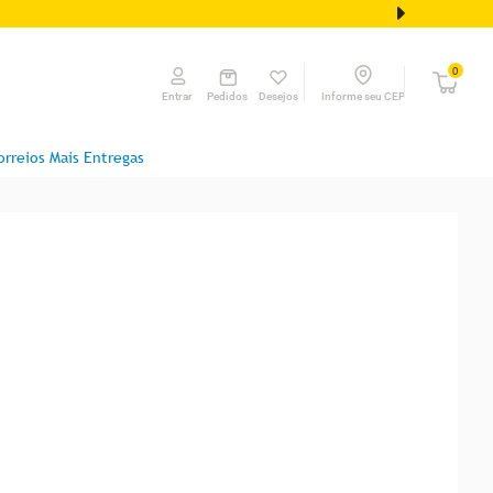
0
Pedidos
Desejos
Informe seu CEP
Entrar
orreios Mais Entregas