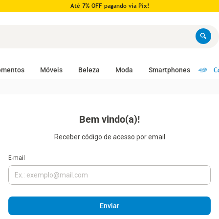
Até 7% OFF pagando via Pix!
C
ementos
Móveis
Beleza
Moda
Smartphones
Receber código de acesso por email
Enviar