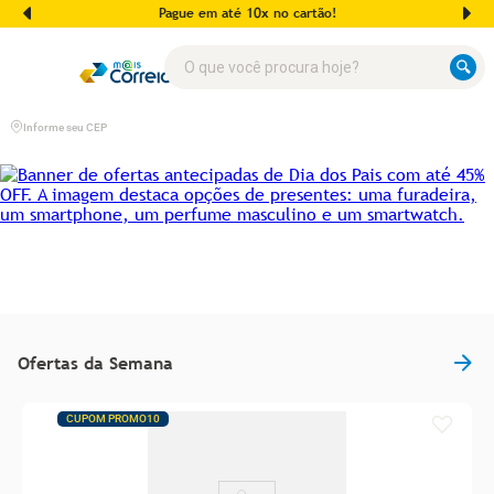
Pague em até 10x no cartão!
O que você procura hoje?
Informe seu CEP
Ofertas da Semana
CUPOM PROMO10